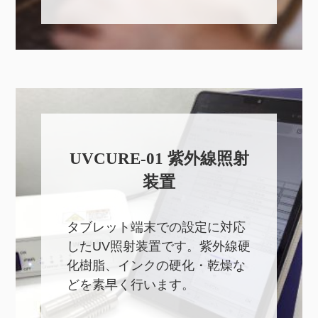
UVCURE-01 紫外線照射
装置
タブレット端末での設定に対応
したUV照射装置です。紫外線硬
化樹脂、インクの硬化・乾燥な
どを素早く行います。