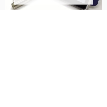
AI-Thermo 機器販売
新型コロナ対策の表体温測定機
器の販売。自動検温システム サ
ーモグラフィーカメラ、タブレ
ット型 、スタンド型消毒液付
等、非接触検知器 体表温度測定
出が来ます。