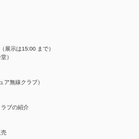
。
30（展示は15:00 まで）
会堂）
ュア無線クラブ）
クラブの紹介
販売