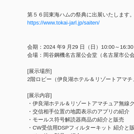
第５６回東海ハムの祭典に出展いたします
https://www.tokai-jarl.jp/saiten/
会期：2024 年9 月29 日（日）10:00～16:
会場：岡谷鋼機名古屋公会堂（名古屋市公
[展示場所]
2階ロビー（伊良湖ホテル＆リゾートアマチ
[展示内容]
・伊良湖ホテル＆リゾートアマチュア無線
・交信相手位置の地図表示のアプリの紹介
・モールス符号解読器商品の紹介と販売
・CW受信用DSPフィルターキット 紹介と