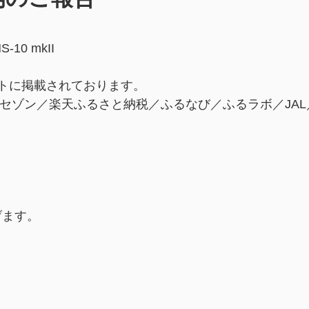
10 mkII
トに掲載されております。
Y／セゾン／楽天ふるさと納税／ふるなび／ふるラボ／JAL
げます。