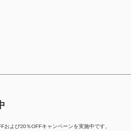
。
中
FFおよび20％OFFキャンペーンを実施中です。