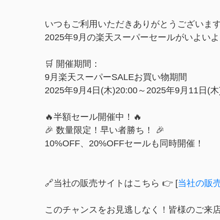
いつもご利用いただきありがとうございま
2025年9月の楽天スーパーセールがいよい
🛒 開催期間：
9月楽天スーパーSALEお買い物期間
2025年9月4日(木)20:00～2025年9月11日(木)
🔥半額セール開催中！🔥
🎉 数量限定！早い者勝ち！ 🎉
10%OFF、20%OFFセールも同時開催！
🔗当社の販売サイトはこちら 👉 [
当社の販
このチャンスをお見逃しなく！皆様のご来店