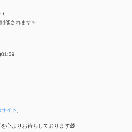
す！
よ開催されます✨
01:59
売サイト
]
を心よりお待ちしております🎁