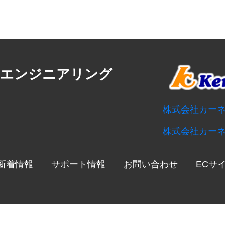
・エンジニアリング
株式会社カー
株式会社カー
新着情報
サポート情報
お問い合わせ
ECサ
ight ©
2026 Kernel Hardware Engineering. All Rights Re