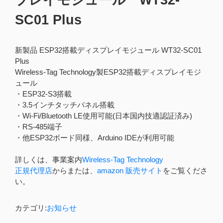
SC01 Plus
新製品 ESP32搭載ディスプレイモジュール WT32-SC01
Plus
Wireless-Tag Technology製ESP32搭載ディスプレイモジ
ュール
・ESP32-S3搭載
・3.5インチタッチパネル搭載
・Wi-Fi/Bluetooth LE使用可能(日本国内技適認証済み)
・RS-485端子
・他ESP32ボード同様、Arduino IDEが利用可能
詳しくは、事業案内
Wireless-Tag Technology
正規代理店
からまたは、
amazon 販売サイト
をご覧くださ
い。
カテゴリ:
お知らせ