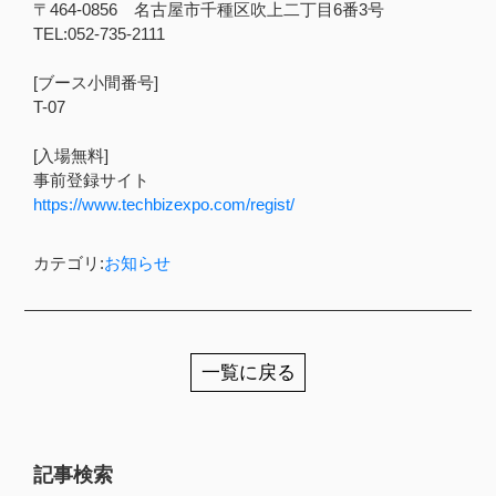
〒464-0856 名古屋市千種区吹上二丁目6番3号
TEL:052-735-2111
[ブース小間番号]
T-07
[入場無料]
事前登録サイト
https://www.techbizexpo.com/regist/
カテゴリ:
お知らせ
一覧に戻る
記事検索