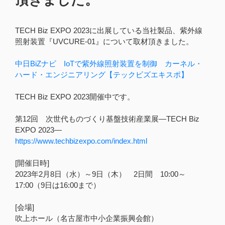
TECH Biz EXPO 2023に出展している当社製品、紫外線
照射装置『UVCURE-01』について取材頂きました。
中日BiZナビ IoTで紫外線照射装置を制御 カーネル・
ハード・エンジニアリング【テックビズエキスポ】
TECH Biz EXPO 2023開催中です。
第12回 次世代ものづくり基盤技術産業展―TECH Biz
EXPO 2023―
https://www.techbizexpo.com/index.html
[開催日時]
2023年2月8日（水）～9日（木） 2日間 10:00～
17:00（9日は16:00まで）
[会場]
吹上ホール（名古屋市中小企業振興会館）