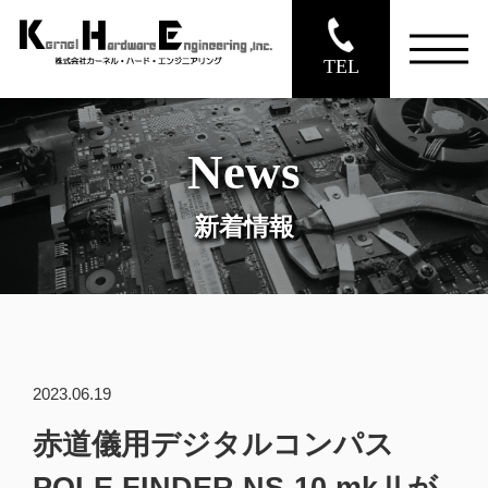
TEL
News
新着情報
2023.06.19
赤道儀用デジタルコンパス
POLE FINDER NS-10 mkⅡが