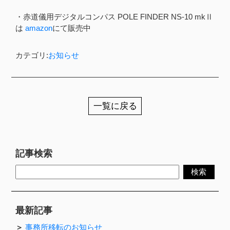
・赤道儀用デジタルコンパス POLE FINDER NS-10 mkⅡ
は
amazon
にて販売中
カテゴリ:
お知らせ
一覧に戻る
記事検索
最新記事
事務所移転のお知らせ