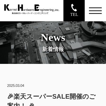
TEL
News
新着情報
2025.03.04
🎉楽天スーパーSALE開催のご
案内！ 🎉