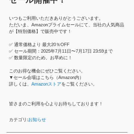
いつもご利用いただきありがとうございます。
ただいま、Amazonプライムセールにて、当社の人気商品
が【特別価格】で販売中です！
✅ 通常価格より 最大20％OFF
✅ セール期間：2025年7月11日〜7月17日 23:59まで
✅ 数量限定のため、お早めに！
このお得な機会にぜひご覧ください。
▼セール会場はこちら（Amazon内）
詳しくは、
Amazonストア
をご覧ください。
皆さまのご利用を心よりお待ちしております！
カテゴリ:
お知らせ